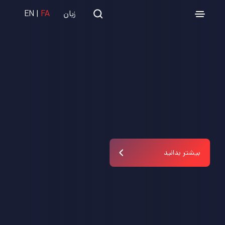
زبان
FA
|
EN
بیشتر بدانید